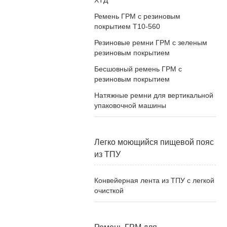
ХТД
Ремень ГРМ с резиновым
покрытием T10-560
Резиновые ремни ГРМ с зеленым
резиновым покрытием
Бесшовный ремень ГРМ с
резиновым покрытием
Натяжные ремни для вертикальной
упаковочной машины
Легко моющийся пищевой пояс
из ТПУ
Конвейерная лента из ТПУ с легкой
очисткой