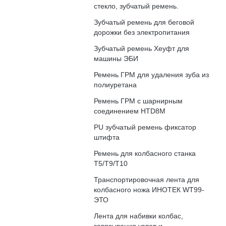
стекло, зубчатый ремень.
Зубчатый ремень для беговой
дорожки без электропитания
Зубчатый ремень Хеуфт для
машины ЭБИ
Ремень ГРМ для удаления зуба из
полиуретана
Ремень ГРМ с шарнирным
соединением HTD8M
PU зубчатый ремень фиксатор
штифта
Ремень для колбасного станка
T5/T9/T10
Транспортировочная лента для
колбасного ножа ИНОТЕК WT99-
ЭТО
Лента для набивки колбас,