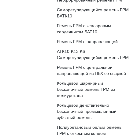
Перфорированный ремень ГРМ
Саморегулирующийся ремень ГРМ
БАТК10
Ремень ГРМ с кевларовым
сердечником БАТ10
Ремень ГРМ с направляющей
АТК10-K13 K6
Саморегулирующийся ремень ГРМ
Ремень ГРМ с центральной
направляющей из ПВХ со сваркой
Кольцевой шарнирный
бесконечный ремень ГРМ из
полиуретана
Кольцевой действительно
бесконечный промышленный
зубчатый ремень
Полиуретановый белый ремень
ГРМ с открытым концом