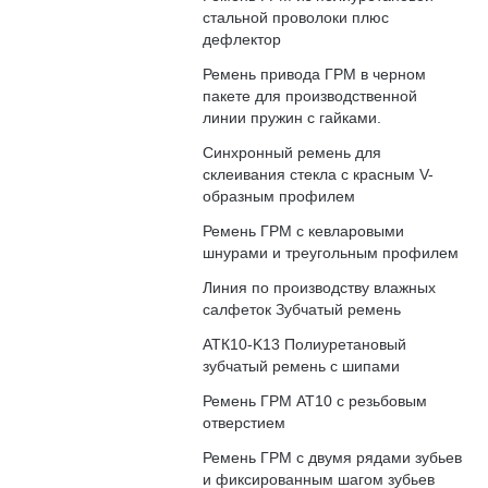
стальной проволоки плюс
дефлектор
Ремень привода ГРМ в черном
пакете для производственной
линии пружин с гайками.
Синхронный ремень для
склеивания стекла с красным V-
образным профилем
Ремень ГРМ с кевларовыми
шнурами и треугольным профилем
Линия по производству влажных
салфеток Зубчатый ремень
АТК10-K13 Полиуретановый
зубчатый ремень с шипами
Ремень ГРМ АТ10 с резьбовым
отверстием
Ремень ГРМ с двумя рядами зубьев
и фиксированным шагом зубьев