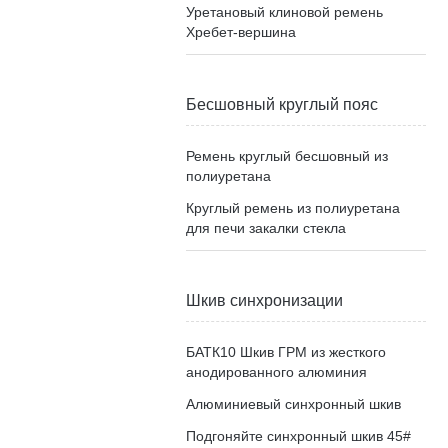
Уретановый клиновой ремень
Хребет-вершина
Бесшовный круглый пояс
Ремень круглый бесшовный из
полиуретана
Круглый ремень из полиуретана
для печи закалки стекла
Шкив синхронизации
БАТК10 Шкив ГРМ из жесткого
анодированного алюминия
Алюминиевый синхронный шкив
Подгоняйте синхронный шкив 45#