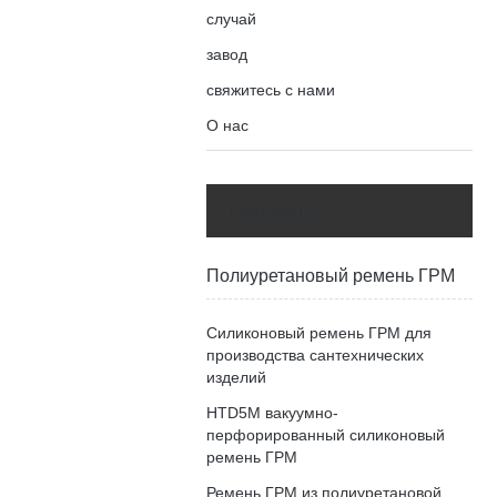
случай
завод
свяжитесь с нами
О нас
Продукты
Полиуретановый ремень ГРМ
Силиконовый ремень ГРМ для
производства сантехнических
изделий
HTD5M вакуумно-
перфорированный силиконовый
ремень ГРМ
Ремень ГРМ из полиуретановой