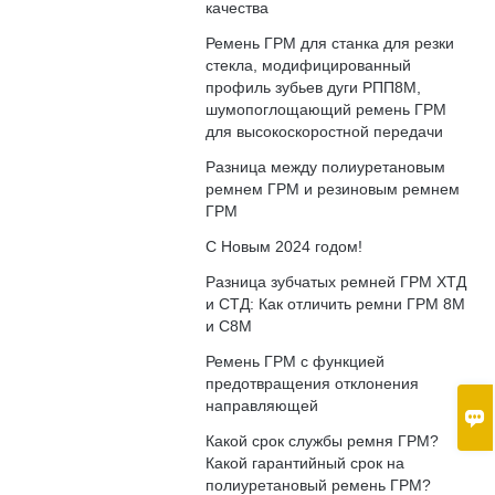
качества
Ремень ГРМ для станка для резки
стекла, модифицированный
профиль зубьев дуги РПП8М,
шумопоглощающий ремень ГРМ
для высокоскоростной передачи
Разница между полиуретановым
ремнем ГРМ и резиновым ремнем
ГРМ
С Новым 2024 годом!
Разница зубчатых ремней ГРМ ХТД
и СТД: Как отличить ремни ГРМ 8М
и С8М
Ремень ГРМ с функцией
предотвращения отклонения
направляющей

Какой срок службы ремня ГРМ?
Какой гарантийный срок на
полиуретановый ремень ГРМ?