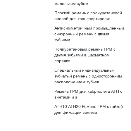
маленьким зубом
Плоский ремень с полиуретановой
опорой для транспортировки
Антисимметричный промышленный
синхронный ремень с двумя
зубьями
Полиуретановый ремень ГРМ с
двумя зубьями в шахматном
порядке
Специальный индивидуальный
зубчатый ремень с односторонним
расположением зубьев
Ремень ГРМ для кабриолета АТН с
винтами и s
АТН10 АТН20 Ремень ГРМ с гайкой
для фиксации зажима