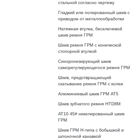
стальной согласно чертежу
Гладкий или полированный шкив с
приводом от металлообработки
Натяжная втулка, бесключевой
шкив ремня ГРМ
Шкив ремня ГРМ с конической
стопорной втулкой
Синхронизирующий шкив
саморегулирующегося ремня ГРМ
Шкив, предотвращающий
скатывание ремня ГРМ с колеи
Алюминиевый шкив ГРМ АТ5
Шкив зубчатого ремня HTD8M
АТ10 45# никелированный шкив
ГРМ
Шкив ГРМ H-типа с бобышкой и
шпоночной канавкой