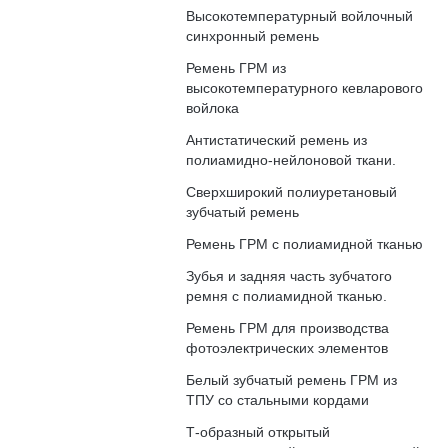
Высокотемпературный войлочный
синхронный ремень
Ремень ГРМ из
высокотемпературного кевларового
войлока
Антистатический ремень из
полиамидно-нейлоновой ткани.
Сверхширокий полиуретановый
зубчатый ремень
Ремень ГРМ с полиамидной тканью
Зубья и задняя часть зубчатого
ремня с полиамидной тканью.
Ремень ГРМ для производства
фотоэлектрических элементов
Белый зубчатый ремень ГРМ из
ТПУ со стальными кордами
Т-образный открытый