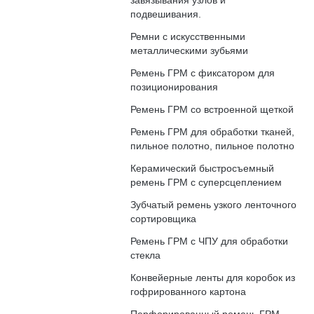
завязывания узлов и
подвешивания.
Ремни с искусственными
металлическими зубьями
Ремень ГРМ с фиксатором для
позиционирования
Ремень ГРМ со встроенной щеткой
Ремень ГРМ для обработки тканей,
пильное полотно, пильное полотно
Керамический быстросъемный
ремень ГРМ с суперсцеплением
Зубчатый ремень узкого ленточного
сортировщика
Ремень ГРМ с ЧПУ для обработки
стекла
Конвейерные ленты для коробок из
гофрированного картона