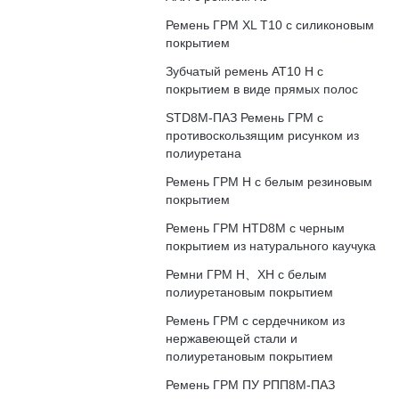
Ремень ГРМ XL T10 с силиконовым
покрытием
Зубчатый ремень АТ10 H с
покрытием в виде прямых полос
STD8M-ПАЗ Ремень ГРМ с
противоскользящим рисунком из
полиуретана
Ремень ГРМ H с белым резиновым
покрытием
Ремень ГРМ HTD8M с черным
покрытием из натурального каучука
Ремни ГРМ H、XH с белым
полиуретановым покрытием
Ремень ГРМ с сердечником из
нержавеющей стали и
полиуретановым покрытием
Ремень ГРМ ПУ РПП8М-ПАЗ