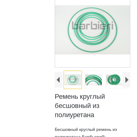
Ремень круглый
бесшовный из
полиуретана
Бесшовный круглый ремень из
полиуретана Барбьери®: