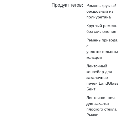
Продукт тегов:
Ремень круглый
бесшовный из
полиуретана
Круглый ремень
без сочленения
Ремень привода
с
уплотнительным
кольцом
Ленточный
конвейер для
закалочных
печей LandGlass
Бент
Ленточная печь
для закалки
плоского стекла
Рычаг