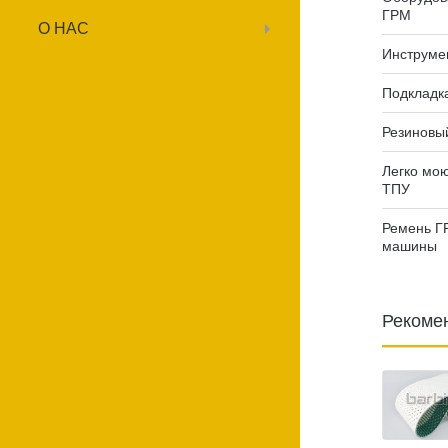
ГРМ
О НАС
Инструме
Подкладк
Резиновы
Легко мо
ТПУ
Ремень Г
машины
Рекоме