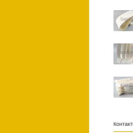
Контак