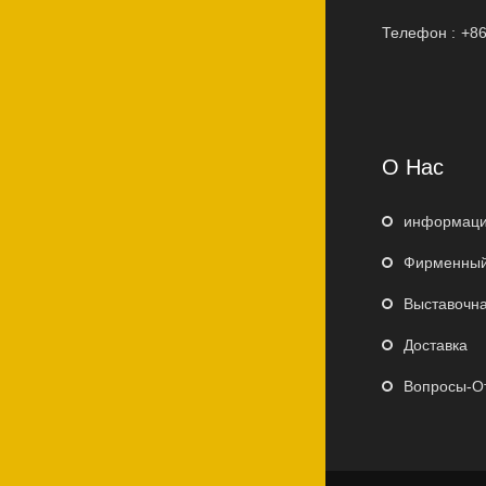
Телефон :
+86
О Нас
информаци
Фирменный
Выставочна
Доставка
Вопросы-О