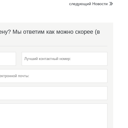
следующий Hовости

ну? Мы ответим как можно скорее (в