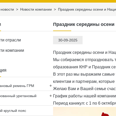
новости
>
Новости компании
>
Праздник середины осени и Наци
и
Праздник середины осени 
ти отрасли
30-09-2025
ти компании
Праздник середины осени и Нац
Мы собираемся отпраздновать т
образования КНР и Праздник се
ция
В этот раз мы выражаем самые
клиентам и партнерам, которые
+
ановый ремень ГРМ
Желаю Вам и Вашей семье счаст
+
рованный уретановый
График работы нашей компании
Период каникул: с 1 по 6 октября
й круглый пояс