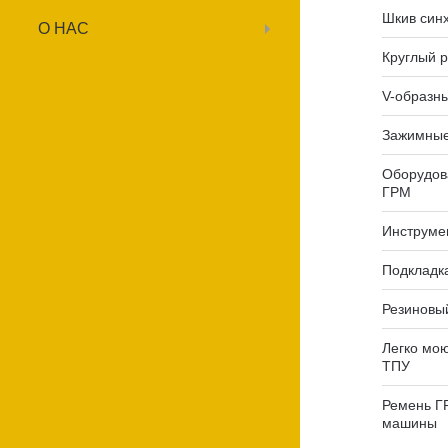
Шкив син
О НАС
Круглый 
V-образн
Зажимные
Оборудов
ГРМ
Инструме
Подкладк
Резиновы
Легко мо
ТПУ
Ремень Г
машины