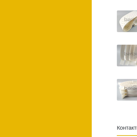
Контак