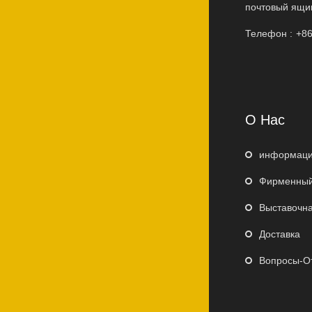
почтовый ящик
Телефон :
+86
О Нас
информаци
Фирменный
Выставочна
Доставка
Вопросы-О