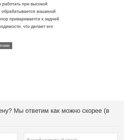
о работать при высокой
ми обрабатывается машиной
опор приваривается к задней
одимости, что делает его
ипами
ну? Мы ответим как можно скорее (в