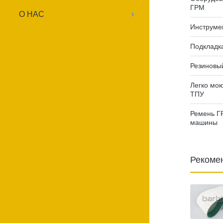
ГРМ
О НАС
Инструме
Подкладк
Резиновы
Легко мо
ТПУ
Ремень Г
машины
Рекоме